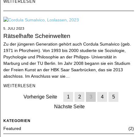
WEITERLESEN
5. JULI 2023
Rätselhafte Scheinwelten
Zu der jüngeren Generation gehört auch Cordula Sumalvico (geb.
1971 in Pforzheim). Von 1993 bis 2000 studierte sie Soziologie,
Psychologie und Philosophie an der Philipps- Universität in
Marburg und der TU Berlin. Im Jahr 2008 begann sie ein Studium
der Freien Kunst an der HBK Saar Saarbrücken, das sie 2013
abschloss. Im Anschluss war sie…
WEITERLESEN
Vorherige Seite
1
2
3
4
5
Nächste Seite
KATEGORIEN
Featured
2