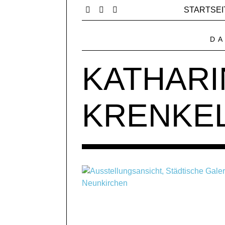
STARTSEI
DA
KATHARI
KRENKE