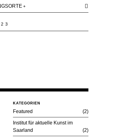
NGSORTE
023
KATEGORIEN
Featured
2
Institut für aktuelle Kunst im
Saarland
2