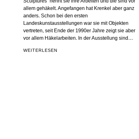
Sculptures“ nennt sie ihre Arbeiten und die sind vor
allem gehäkelt. Angefangen hat Krenkel aber ganz
anders. Schon bei den ersten
Landeskunstausstellungen war sie mit Objekten
vertreten, seit Ende der 1990er Jahre zeigt sie aber
vor allem Häkelarbeiten. In der Ausstellung sind…
WEITERLESEN