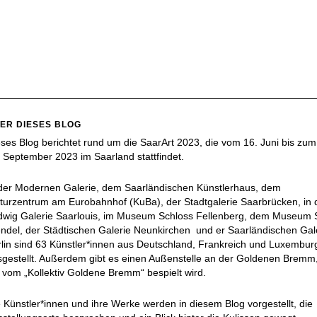
ER DIESES BLOG
ses Blog berichtet rund um die SaarArt 2023, die vom 16. Juni bis zum
 September 2023 im Saarland stattfindet.
 der Modernen Galerie, dem Saarländischen Künstlerhaus, dem
turzentrum am Eurobahnhof (KuBa), der Stadtgalerie Saarbrücken, in 
dwig Galerie Saarlouis, im Museum Schloss Fellenberg, dem Museum S
del, der Städtischen Galerie Neunkirchen und er Saarländischen Gal
lin sind 63 Künstler*innen aus Deutschland, Frankreich und Luxembur
gestellt. Außerdem gibt es einen Außenstelle an der Goldenen Bremm
 vom „Kollektiv Goldene Bremm“ bespielt wird.
 Künstler*innen und ihre Werke werden in diesem Blog vorgestellt, die