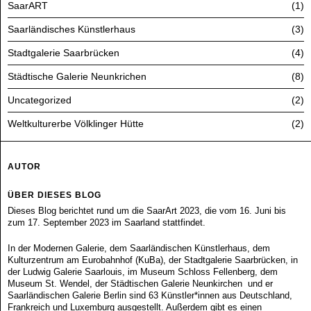
SaarART
1
Saarländisches Künstlerhaus
3
Stadtgalerie Saarbrücken
4
Städtische Galerie Neunkrichen
8
Uncategorized
2
Weltkulturerbe Völklinger Hütte
2
AUTOR
ÜBER DIESES BLOG
Dieses Blog berichtet rund um die SaarArt 2023, die vom 16. Juni bis
zum 17. September 2023 im Saarland stattfindet.
In der Modernen Galerie, dem Saarländischen Künstlerhaus, dem
Kulturzentrum am Eurobahnhof (KuBa), der Stadtgalerie Saarbrücken, in
der Ludwig Galerie Saarlouis, im Museum Schloss Fellenberg, dem
Museum St. Wendel, der Städtischen Galerie Neunkirchen und er
Saarländischen Galerie Berlin sind 63 Künstler*innen aus Deutschland,
Frankreich und Luxemburg ausgestellt. Außerdem gibt es einen