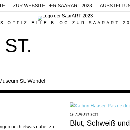
TE
ZUR WEBSITE DER SAARART 2023
AUSSTELLU
S OFFIZIELLE BLOG ZUR SAARART 2
ST.
 Museum St. Wendel
19. AUGUST 2023
Blut, Schweiß un
ungen noch etwas näher zu