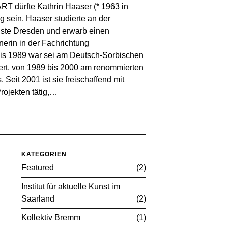
RT dürfte Kathrin Haaser (* 1963 in
 sein. Haaser studierte an der
ste Dresden und erwarb einen
erin in der Fachrichtung
is 1989 war sei am Deutsch-Sorbischen
ert, von 1989 bis 2000 am renommierten
Seit 2001 ist sie freischaffend mit
rojekten tätig,…
KATEGORIEN
Featured
2
Institut für aktuelle Kunst im
Saarland
2
Kollektiv Bremm
1