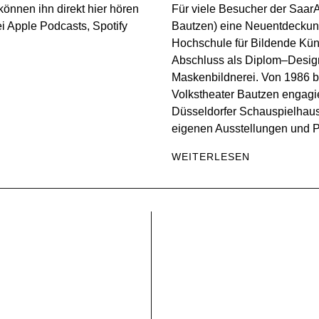
können ihn direkt hier hören
Für viele Besucher der SaarA
ei Apple Podcasts, Spotify
Bautzen) eine Neuentdeckung
Hochschule für Bildende Kün
Abschluss als Diplom–Design
Maskenbildnerei. Von 1986 b
Volkstheater Bautzen engagi
Düsseldorfer Schauspielhaus. 
eigenen Ausstellungen und P
WEITERLESEN