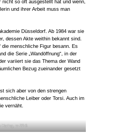
 nicht so oft ausgestellt hat und wenn,
erin und ihrer Arbeit muss man
akademie Düsseldorf. Ab 1984 war sie
r, dessen Akte weithin bekannt sind.
f die menschliche Figur besann. Es
nd die Serie „Wandöffnung“, in der
eder variiert sie das Thema der Wand
 räumlichen Bezug zueinander gesetzt
öst sich aber von den strengen
enschliche Leiber oder Torsi. Auch im
ie vernäht.
 Haring, m-22-6