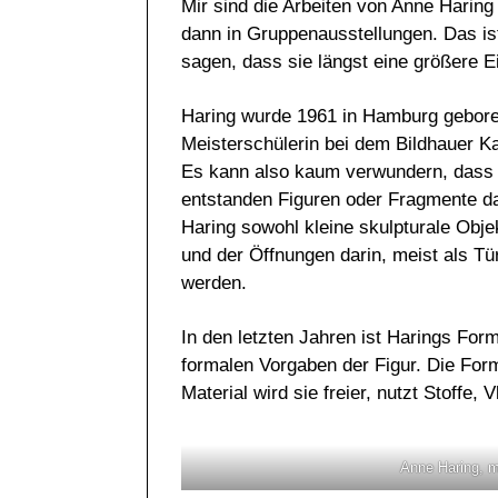
Mir sind die Arbeiten von Anne Haring 
dann in Gruppenausstellungen. Das is
sagen, dass sie längst eine größere E
Haring wurde 1961 in Hamburg geboren
Meisterschülerin bei dem Bildhauer Ka
Es kann also kaum verwundern, dass si
entstanden Figuren oder Fragmente da
Haring sowohl kleine skulpturale Obje
und der Öffnungen darin, meist als Tü
werden.
In den letzten Jahren ist Harings Form
formalen Vorgaben der Figur. Die For
Material wird sie freier, nutzt Stoffe,
Anne Haring, 