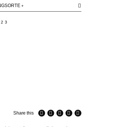
NGSORTE
023
Share this