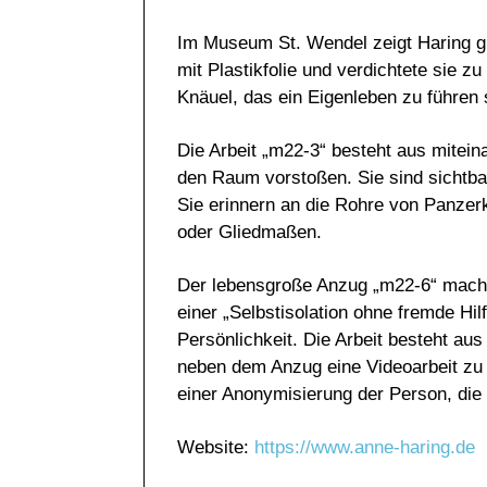
Im Museum St. Wendel zeigt Haring glei
mit Plastikfolie und verdichtete sie 
Knäuel, das ein Eigenleben zu führen 
Die Arbeit „m22-3“ besteht aus mitei
den Raum vorstoßen. Sie sind sichtbar
Sie erinnern an die Rohre von Panzer
oder Gliedmaßen.
Der lebensgroße Anzug „m22-6“ macht de
einer „Selbstisolation ohne fremde Hil
Persönlichkeit. Die Arbeit besteht aus
neben dem Anzug eine Videoarbeit zu se
einer Anonymisierung der Person, die
Website:
https://www.anne-haring.de