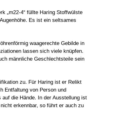
rk „m22-4“ füllte Haring Stoffwülste
n Augenhöhe. Es ist ein seltsames
röhrenförmig waagerechte Gebilde in
iationen lassen sich viele knüpfen.
uch männliche Geschlechtsteile sein
ikation zu. Für Haring ist er Relikt
uch Entfaltung von Person und
 auf die Hände. In der Ausstellung ist
 nicht erkennbar, so führt er auch zu