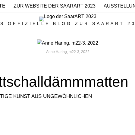
TE
ZUR WEBSITE DER SAARART 2023
AUSSTELLU
S OFFIZIELLE BLOG ZUR SAARART 2
Anne Haring, m22-3, 2022
ittschalldämmmatten
IGE KUNST AUS UNGEWÖHNLICHEN M