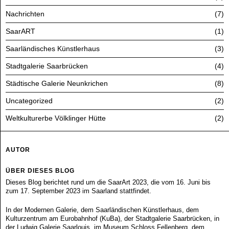
Nachrichten
7
SaarART
1
Saarländisches Künstlerhaus
3
Stadtgalerie Saarbrücken
4
Städtische Galerie Neunkrichen
8
Uncategorized
2
Weltkulturerbe Völklinger Hütte
2
AUTOR
ÜBER DIESES BLOG
Dieses Blog berichtet rund um die SaarArt 2023, die vom 16. Juni bis
zum 17. September 2023 im Saarland stattfindet.
In der Modernen Galerie, dem Saarländischen Künstlerhaus, dem
Kulturzentrum am Eurobahnhof (KuBa), der Stadtgalerie Saarbrücken, in
der Ludwig Galerie Saarlouis, im Museum Schloss Fellenberg, dem