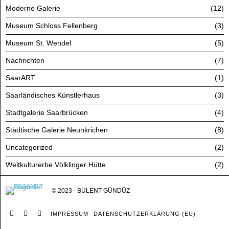
Moderne Galerie
12
Museum Schloss Fellenberg
3
Museum St. Wendel
5
Nachrichten
7
SaarART
1
Saarländisches Künstlerhaus
3
Stadtgalerie Saarbrücken
4
Städtische Galerie Neunkrichen
8
Uncategorized
2
Weltkulturerbe Völklinger Hütte
2
© 2023 - BÜLENT GÜNDÜZ
IMPRESSUM
DATENSCHUTZERKLÄRUNG (EU)