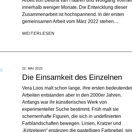
Arbeit von Bettina van Haaren und Wolfgang Vollme
innerhalb weniger Monate. Die Entwicklung dieser
Zusammenarbeit ist hochspannend. In der ersten
gemeinsamen Arbeit vom März 2022 stehen…
WEITERLESEN
22. MAI 2023
Die Einsamkeit des Einzelnen
Vera Loos malt schon lange, ihre ersten bedeutende
Arbeiten entstanden aber in den 2000er Jahren.
Anfangs war ihr künstlerisches Werk von
experimenteller Suche bestimmt. Früh malt sie
schemenhafte Figuren, die sich in undefinierten
Farblandschaften bewegen. Linien, Kratzer und
„Kritzeleien“ ergänzen die pastelligen Farbnebel, sin