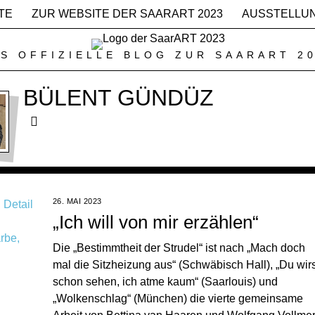
TE
ZUR WEBSITE DER SAARART 2023
AUSSTELLU
S OFFIZIELLE BLOG ZUR SAARART 2
BÜLENT GÜNDÜZ
26. MAI 2023
„Ich will von mir erzählen“
Die „Bestimmtheit der Strudel“ ist nach „Mach doch
mal die Sitzheizung aus“ (Schwäbisch Hall), „Du wirs
schon sehen, ich atme kaum“ (Saarlouis) und
„Wolkenschlag“ (München) die vierte gemeinsame