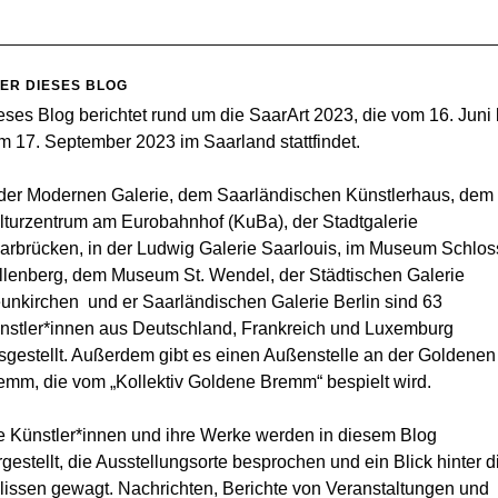
ER DIESES BLOG
eses Blog berichtet rund um die SaarArt 2023, die vom 16. Juni 
m 17. September 2023 im Saarland stattfindet.
 der Modernen Galerie, dem Saarländischen Künstlerhaus, dem
lturzentrum am Eurobahnhof (KuBa), der Stadtgalerie
arbrücken, in der Ludwig Galerie Saarlouis, im Museum Schlos
llenberg, dem Museum St. Wendel, der Städtischen Galerie
unkirchen und er Saarländischen Galerie Berlin sind 63
nstler*innen aus Deutschland, Frankreich und Luxemburg
sgestellt. Außerdem gibt es einen Außenstelle an der Goldenen
emm, die vom „Kollektiv Goldene Bremm“ bespielt wird.
e Künstler*innen und ihre Werke werden in diesem Blog
rgestellt, die Ausstellungsorte besprochen und ein Blick hinter d
lissen gewagt. Nachrichten, Berichte von Veranstaltungen und