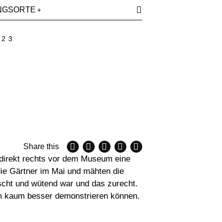
NGSORTE
023
Share this
 direkt rechts vor dem Museum eine
ie Gärtner im Mai und mähten die
uscht und wütend war und das zurecht.
aum kaum besser demonstrieren können.