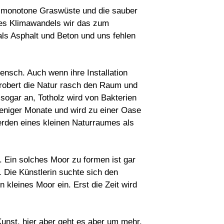
ie monotone Graswüste und die sauber
des Klimawandels wir das zum
als Asphalt und Beton und uns fehlen
nsch. Auch wenn ihre Installation
 erobert die Natur rasch den Raum und
 sogar an, Totholz wird von Bakterien
weniger Monate und wird zu einer Oase
Werden eines kleinen Naturraumes als
t. Ein solches Moor zu formen ist gar
 Die Künstlerin suchte sich den
 kleines Moor ein. Erst die Zeit wird
unst, hier aber geht es aber um mehr.