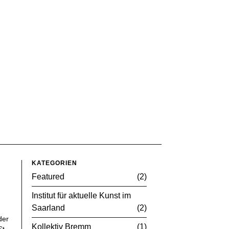
KATEGORIEN
Featured
2
Institut für aktuelle Kunst im
Saarland
2
der
Kollektiv Bremm
1