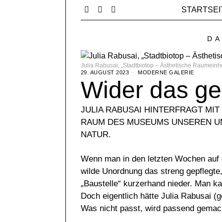
STARTSEI
DA
Julia Rabusai, „Stadtbiotop – Ästhetische Raumeinh
29. AUGUST 2023
MODERNE GALERIE
Wider das ge
JULIA RABUSAI HINTERFRAGT MIT
RAUM DES MUSEUMS UNSEREN U
NATUR.
Wenn man in den letzten Wochen auf d
wilde Unordnung das streng gepflegte
„Baustelle“ kurzerhand nieder. Man ka
Doch eigentlich hätte Julia Rabusai 
Was nicht passt, wird passend gemach