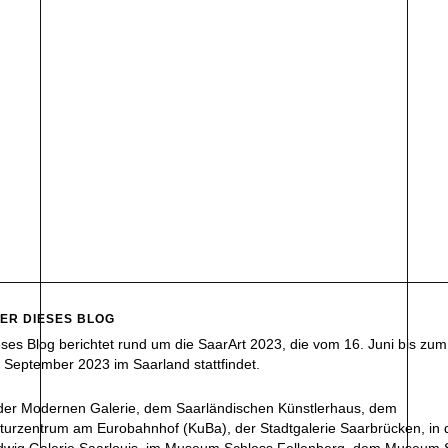
ER DIESES BLOG
ses Blog berichtet rund um die SaarArt 2023, die vom 16. Juni bis zum
 September 2023 im Saarland stattfindet.
 der Modernen Galerie, dem Saarländischen Künstlerhaus, dem
turzentrum am Eurobahnhof (KuBa), der Stadtgalerie Saarbrücken, in 