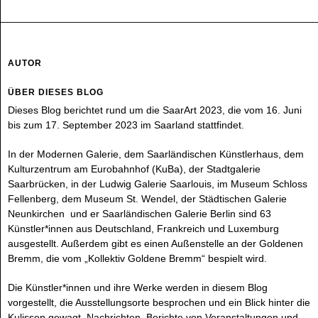
AUTOR
ÜBER DIESES BLOG
Dieses Blog berichtet rund um die SaarArt 2023, die vom 16. Juni
bis zum 17. September 2023 im Saarland stattfindet.
In der Modernen Galerie, dem Saarländischen Künstlerhaus, dem
Kulturzentrum am Eurobahnhof (KuBa), der Stadtgalerie
Saarbrücken, in der Ludwig Galerie Saarlouis, im Museum Schloss
Fellenberg, dem Museum St. Wendel, der Städtischen Galerie
Neunkirchen und er Saarländischen Galerie Berlin sind 63
Künstler*innen aus Deutschland, Frankreich und Luxemburg
ausgestellt. Außerdem gibt es einen Außenstelle an der Goldenen
Bremm, die vom „Kollektiv Goldene Bremm“ bespielt wird.
Die Künstler*innen und ihre Werke werden in diesem Blog
vorgestellt, die Ausstellungsorte besprochen und ein Blick hinter die
Kulissen gewagt. Nachrichten, Berichte von Veranstaltungen und